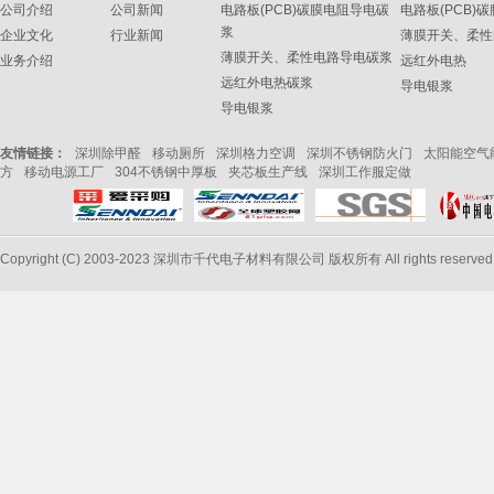
公司介绍
公司新闻
电路板(PCB)碳膜电阻导电碳
电路板(PCB)
浆
企业文化
行业新闻
薄膜开关、柔性
薄膜开关、柔性电路导电碳浆
业务介绍
远红外电热
远红外电热碳浆
导电银浆
导电银浆
友情链接：
深圳除甲醛
移动厕所
深圳格力空调
深圳不锈钢防火门
太阳能空气
方
移动电源工厂
304不锈钢中厚板
夹芯板生产线
深圳工作服定做
Copyright (C) 2003-2023 深圳市千代电子材料有限公司 版权所有 All rights reserve