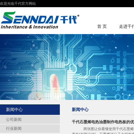
欢迎光临千代官方网站
首 页
走进千
新闻中心
新闻中心
公司新闻
千代石墨烯电热油墨制作电热板的优
行业新闻
两张图让你看懂使用千代石墨烯电