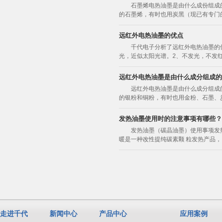
石墨烯电热油墨是由什么成份组成
的石墨烯，有时也用炭黑（现已有专门
远红外电热油墨的优点
千代电子分析了远红外电热油墨的优
光，近似太阳光谱。2、不发光，不发红
远红外电热油墨是由什么成分组成的
远红外电热油墨是由什么成分组成
的银粉和铜粉，有时也用金粉、石墨、
发热油墨使用时的注意事项有哪些？
发热油墨（碳晶油墨）使用事项发
暖是一种改性提纯碳素颗 粒发热产品
走进千代
新闻中心
产品中心
应用案例