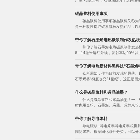
产生“布朗运动”，石墨烯碳分子之间发生
碳晶浆料使用事项
碳晶浆料使用事项碳晶浆料又称为
是一种改性提纯碳素颗粒发热产品，以
带你了解石墨烯电热碳浆制作发热板
带你了解石墨烯电热碳浆制作发热
8—14微米远红外线，发射率达90%
带你了解电热新材料黑科技“石墨烯
众所周知，作为目前发现的最薄、
石墨烯将“彻底改变21世纪”。这正是
什么是碳晶浆料和碳晶油墨？
什么是碳晶浆料和碳晶油墨？一、
时也用金粉、石墨烯、炭黑、碳纳米管
带你了解导电浆料
导电碳浆--导电浆料导电浆料根
陶瓷浆料。根据固化条件分类，可以分为