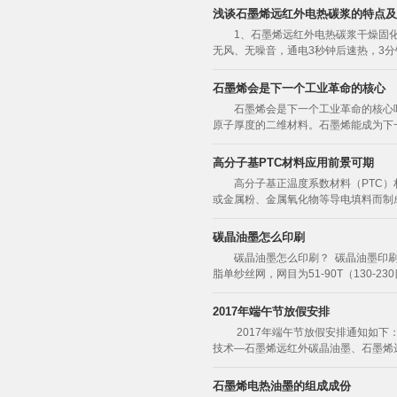
浅谈石墨烯远红外电热碳浆的特点及
1、石墨烯远红外电热碳浆干燥固化
无风、无噪音，通电3秒钟后速热，3
石墨烯会是下一个工业革命的核心
石墨烯会是下一个工业革命的核心吗
原子厚度的二维材料。石墨烯能成为下一
高分子基PTC材料应用前景可期
高分子基正温度系数材料（PTC
或金属粉、金属氧化物等导电填料而制
碳晶油墨怎么印刷
碳晶油墨怎么印刷？ 碳晶油墨印
脂单纱丝网，网目为51-90T（130-230
2017年端午节放假安排
2017年端午节放假安排通知如下
技术—石墨烯远红外碳晶油墨、石墨烯远
石墨烯电热油墨的组成成份