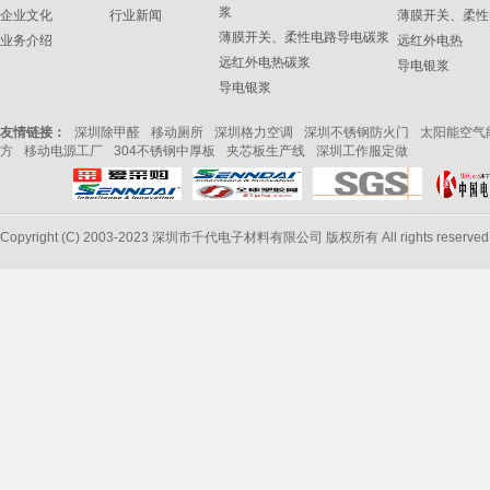
浆
企业文化
行业新闻
薄膜开关、柔性
薄膜开关、柔性电路导电碳浆
业务介绍
远红外电热
远红外电热碳浆
导电银浆
导电银浆
友情链接：
深圳除甲醛
移动厕所
深圳格力空调
深圳不锈钢防火门
太阳能空气
方
移动电源工厂
304不锈钢中厚板
夹芯板生产线
深圳工作服定做
Copyright (C) 2003-2023 深圳市千代电子材料有限公司 版权所有 All rights reserve