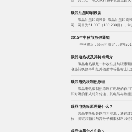
假，共5天。 祝大家祥和平安度过国
碳晶油墨印刷设备
碳晶油墨印刷设备 碳晶油墨印刷
网，网目为51-90T（130-230目）
2015年中秋节放假通知
中秋将近，经公司决定，现将201
碳晶电热板及其特点简介
碳晶电热板是一种改性提纯碳素颗粒
电热转换效率和红外辐射率等指标上比普
碳晶电热板制热原理
碳晶电热板制热原理在电场的作用
和对流的形式对外传递，其电能与热能的
碳晶电热板原理是什么？
碳晶电热板是以电为能源，通过红
粒，将碳晶颗粒与高分子树脂材料以特
碳晶油墨怎么印刷？