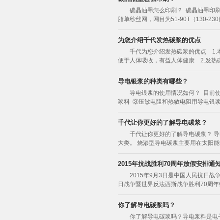
碳晶油墨怎么印刷？ 碳晶油墨印
脂单纱丝网，网目为51-90T（130-23
为您介绍千代发热碳浆的优点
千代为您介绍发热碳浆的优点 1.
便于人体吸收，有益人体健康 2.发热碳
导电银浆的种类有哪些？
导电银浆的使用情况如何？ 目前
浆料 ③压敏电阻和热敏电阻用导电银浆 
千代让你更好的了解导电碳浆？
千代让你更好的了解导电碳浆？ 导
大类。 烧渗型导电碳浆主要用在太阳能
2015年抗战胜利70周年放假安排通
2015年9月3日是中国人民抗日
日战争暨世界反法西斯战争胜利70周年
你了解导电碳浆吗？
你了解导电碳浆吗？导电浆料是电子