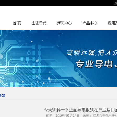
首 页
走进千代
新闻中心
产品中心
应用
新闻
今天讲解一下正面导电银浆在行业运用
时间：2016年03月14日 来源： 深圳市千代电