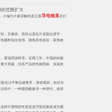
用的范围扩大
导电银浆
，小编为大家讲解的是正面
在行
剂，呈膏状。其特点是铝片表面光滑平
彩色颜料混合使用。随角异色效应，装饰效
、屋顶用涂料等。近两三年，中国的铝银
了重大突破，但其产品的性能指标、涂装效
表面光洁平整边缘整齐，形状规则，粒径分
磨过程中，一种脂肪酸被另一种替代，使得
这种不透明的性质是使浮型铝银浆成为重