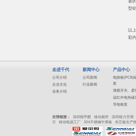
要
型
以
彩
走进千代
新闻中心
产品中心
公司介绍
公司新闻
电路板(PCB
浆
企业文化
行业新闻
薄膜开关、柔
业务介绍
远红外电热碳
导电银浆
友情链接：
深圳除甲醛
移动厕所
深圳格力空调
方
移动电源工厂
304不锈钢中厚板
夹芯板生产